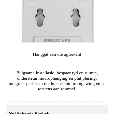
Hanggat aan die agterkant
Buigsame installasie, bespaar tyd en ruimte,
ondersteun muurophanging en plat plasing,
integreer perfek in die huis-/kantooromgewing en sê
totsiens aan rommel.
Nul Sekonde Skakel: