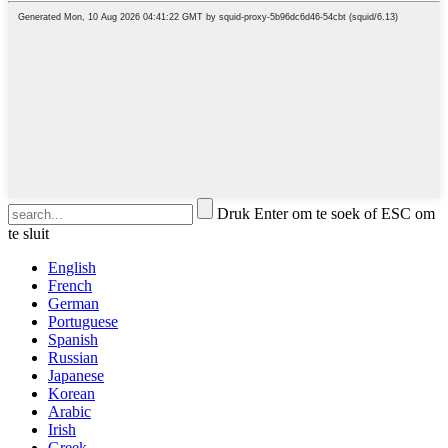
Druk Enter om te soek of ESC om
te sluit
English
French
German
Portuguese
Spanish
Russian
Japanese
Korean
Arabic
Irish
Greek