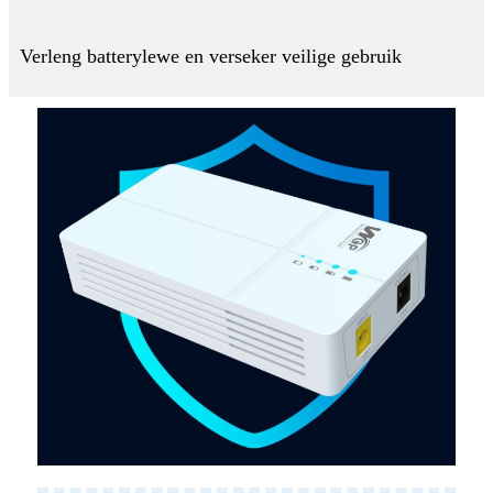
Verleng batterylewe en verseker veilige gebruik