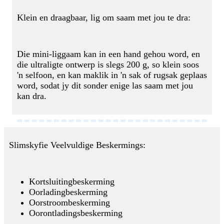
Klein en draagbaar, lig om saam met jou te dra:
Die mini-liggaam kan in een hand gehou word, en
die ultraligte ontwerp is slegs 200 g, so klein soos
'n selfoon, en kan maklik in 'n sak of rugsak geplaas
word, sodat jy dit sonder enige las saam met jou
kan dra.
Slimskyfie Veelvuldige Beskermings:
Kortsluitingbeskerming
Oorladingbeskerming
Oorstroombeskerming
Oorontladingsbeskerming