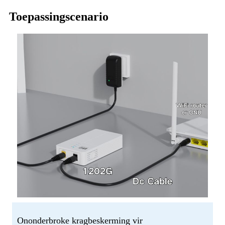
Toepassingscenario
Ononderbroke kragbeskerming vir