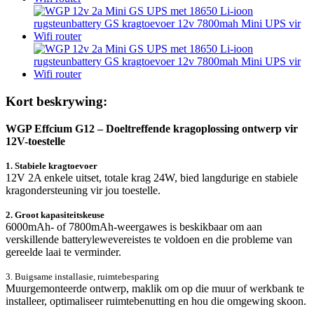
Kort beskrywing:
WGP Effcium G12 – Doeltreffende kragoplossing ontwerp vir
12V-toestelle
1. Stabiele kragtoevoer
12V 2A enkele uitset, totale krag 24W, bied langdurige en stabiele
kragondersteuning vir jou toestelle.
2. Groot kapasiteitskeuse
6000mAh- of 7800mAh-weergawes is beskikbaar om aan
verskillende batterylewevereistes te voldoen en die probleme van
gereelde laai te verminder.
3. Buigsame installasie, ruimtebesparing
Muurgemonteerde ontwerp, maklik om op die muur of werkbank te
installeer, optimaliseer ruimtebenutting en hou die omgewing skoon.