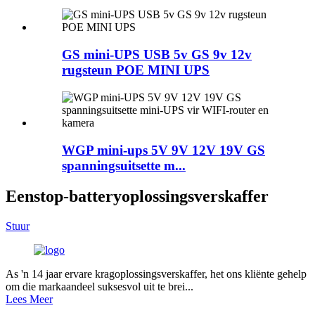
GS mini-UPS USB 5v GS 9v 12v
rugsteun POE MINI UPS
WGP mini-ups 5V 9V 12V 19V GS
spanningsuitsette m...
Eenstop-batteryoplossingsverskaffer
Stuur
As 'n 14 jaar ervare kragoplossingsverskaffer, het ons kliënte gehelp
om die markaandeel suksesvol uit te brei...
Lees Meer