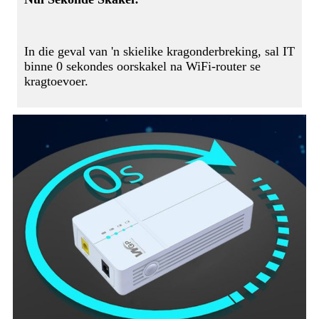
In die geval van 'n skielike kragonderbreking, sal IT
binne 0 sekondes oorskakel na WiFi-router se
kragtoevoer.