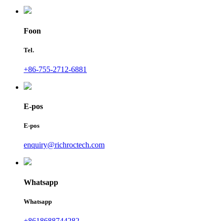
Foon
Tel.
+86-755-2712-6881
E-pos
E-pos
enquiry@richroctech.com
Whatsapp
Whatsapp
+8618688744282