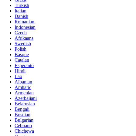
Turkish
Italian
Danish
Romanian
Indonesian
Czech
Afrikaans
Swedish
Polish
Basque
Catalan
Esperanto
Hindi
Lao
Albanian
Amharic
Armenian
Azerbaijani
Belarusian
Bengali
Bosnian
Bulgarian
Cebuano
Chichewa