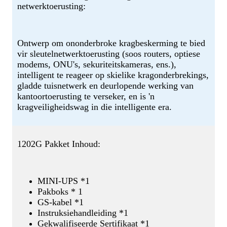
netwerktoerusting:
Ontwerp om ononderbroke kragbeskerming te bied
vir sleutelnetwerktoerusting (soos routers, optiese
modems, ONU's, sekuriteitskameras, ens.),
intelligent te reageer op skielike kragonderbrekings,
gladde tuisnetwerk en deurlopende werking van
kantoortoerusting te verseker, en is 'n
kragveiligheidswag in die intelligente era.
1202G Pakket Inhoud:
MINI-UPS *1
Pakboks * 1
GS-kabel *1
Instruksiehandleiding *1
Gekwalifiseerde Sertifikaat *1