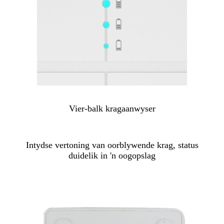
Vier-balk kragaanwyser
Intydse vertoning van oorblywende krag, status
duidelik in 'n oogopslag