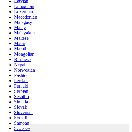
Latvian
Lithuanian
Luxembou..
Macedonian
Malagasy
Malay
Malayalam
Maltese
Maori
Marathi
Mongolian
Burmese
Nepali
Norwegian
Pashto
Persian
Punjabi
Serbian
Sesotho
Sinhala
Slovak
Slovenian
Somali
Samoan
Scots Gaelic