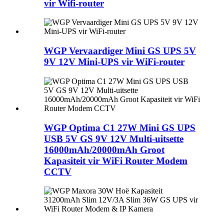
vir Wifi-router
WGP Vervaardiger Mini GS UPS 5V
9V 12V Mini-UPS vir WiFi-router
WGP Optima C1 27W Mini GS UPS
USB 5V GS 9V 12V Multi-uitsette
16000mAh/20000mAh Groot
Kapasiteit vir WiFi Router Modem
CCTV