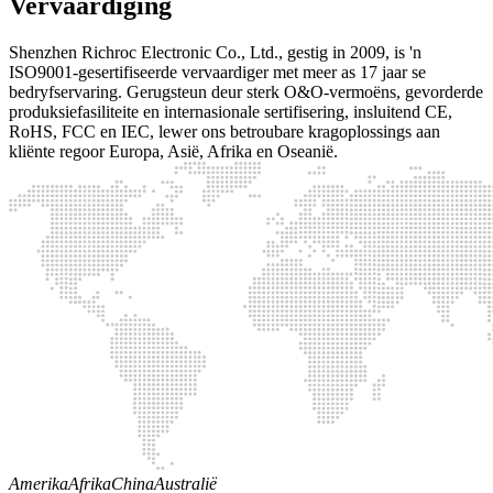
Vervaardiging
Shenzhen Richroc Electronic Co., Ltd., gestig in 2009, is 'n
ISO9001-gesertifiseerde vervaardiger met meer as 17 jaar se
bedryfservaring. Gerugsteun deur sterk O&O-vermoëns, gevorderde
produksiefasiliteite en internasionale sertifisering, insluitend CE,
RoHS, FCC en IEC, lewer ons betroubare kragoplossings aan
kliënte regoor Europa, Asië, Afrika en Oseanië.
Amerika
Afrika
China
Australië