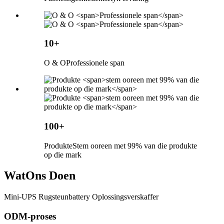
10+
O & O
Professionele span
100+
Produkte
Stem ooreen met 99% van die produkte
op die mark
Wat
Ons Doen
Mini-UPS Rugsteunbattery Oplossingsverskaffer
ODM-proses