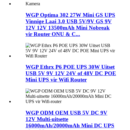
WGP Optima 302 27W Mini GS UPS
Vinnige Laai 3.0 USB 5V/9V GS 9V
12V 12V 13500mAh Mini Nobreak
vir Router ONU & C...
WGP Ethrx P6 POE UPS 30W Uitset
USB 5V 9V 12V 24V of 48V DC POE
Mini UPS vir Wifi Router
WGP ODM OEM USB 5V DC 9V
12V Multi-uitsette
16000mAh/20000mAh Mini DC UPS