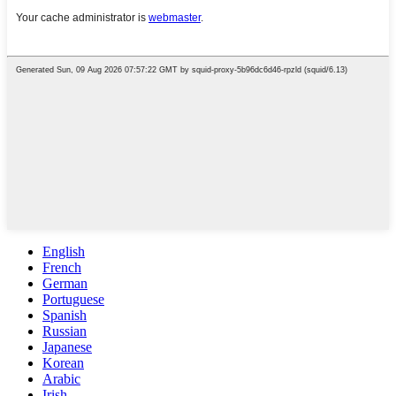
English
French
German
Portuguese
Spanish
Russian
Japanese
Korean
Arabic
Irish