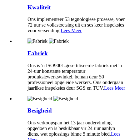
Kwaliteit
Ons implementeer 53 tegnologiese prosesse, voer
72 uur se vollastoetsing uit en ses keer inspeksies
voor versending.
Lees Meer
Fabriek
Ons is 'n ISO9001-gesertifiseerde fabriek met 'n
24-uur konstante temperatuur
produksiewerkswinkel, beman deur 50
professioneel opgeleide werkers. Ons ondergaan
jaarlikse inspeksies deur SGS en TUV.
Lees Meer
Besigheid
Ons verkoopspan het 13 jaar ondervinding
opgedoen en is beskikbaar vir 24-uur aanlyn
diens, wat oplossings binne 5 minute bied.
Lees
Meer