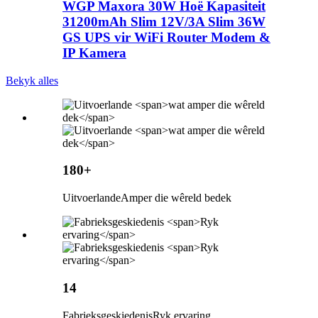
WGP Maxora 30W Hoë Kapasiteit
31200mAh Slim 12V/3A Slim 36W
GS UPS vir WiFi Router Modem &
IP Kamera
Bekyk alles
180+
Uitvoerlande
Amper die wêreld bedek
14
Fabrieksgeskiedenis
Ryk ervaring