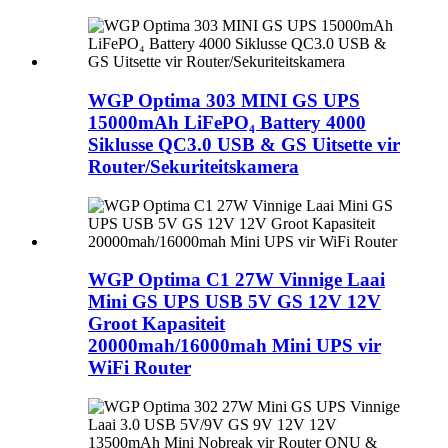
WGP Optima 303 MINI GS UPS
15000mAh LiFePO₄ Battery 4000
Siklusse QC3.0 USB & GS Uitsette vir
Router/Sekuriteitskamera
WGP Optima C1 27W Vinnige Laai
Mini GS UPS USB 5V GS 12V 12V
Groot Kapasiteit
20000mah/16000mah Mini UPS vir
WiFi Router