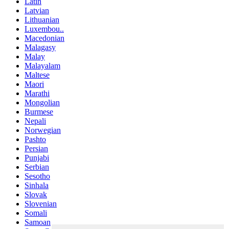
Latin
Latvian
Lithuanian
Luxembou..
Macedonian
Malagasy
Malay
Malayalam
Maltese
Maori
Marathi
Mongolian
Burmese
Nepali
Norwegian
Pashto
Persian
Punjabi
Serbian
Sesotho
Sinhala
Slovak
Slovenian
Somali
Samoan