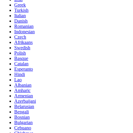
Greek
Turkish
Italian
Danish
Romanian
Indonesian
Czech
Afrikaans
Swedish
Polish
Basque
Catalan
Esperanto
Hindi
Lao
Albanian
Amharic
Armenian
Azerbaijani
Belarusian
Bengali
Bosnian
Bulgarian
Cebuano