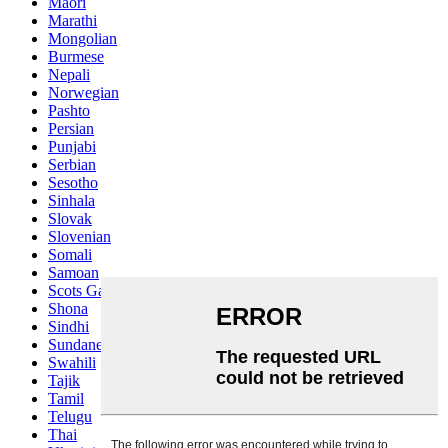
Maori
Marathi
Mongolian
Burmese
Nepali
Norwegian
Pashto
Persian
Punjabi
Serbian
Sesotho
Sinhala
Slovak
Slovenian
Somali
Samoan
Scots Gaelic
Shona
Sindhi
Sundanese
Swahili
Tajik
Tamil
Telugu
Thai