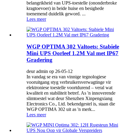
belangrikheid van UPS-toestelle (ononderbroke
kragtoevoer) in beide huise en besighede
toenemend duidelik geword. ...
Lees meer
WGP OPTIMA 302 Valtoets: Stabiele
Mini UPS Oorleef 1.2M Val met IP67
Gradering
deur admin op 26-05-12
In vandag se era van vinnige tegnologiese
vooruitgang styg verbruikersverwagtinge vir
elektroniese toestelle voortdurend – veral wat
kwaliteit en stabiliteit betref. As 'n innoverende
slimtoestel wat deur Shenzhen Xinpengxiang
Electronics Co., Ltd. bekendgestel is, staan ​​die
WGP OPTIMA 302 uit as 'n merk...
Lees meer