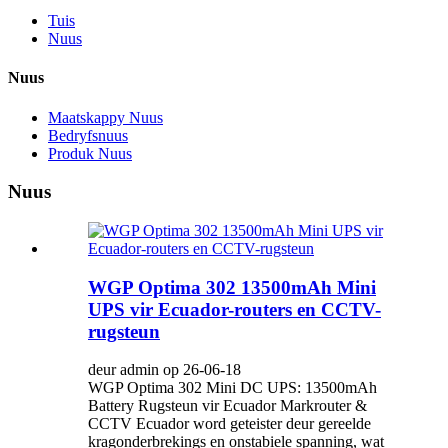
Tuis
Nuus
Nuus
Maatskappy Nuus
Bedryfsnuus
Produk Nuus
Nuus
WGP Optima 302 13500mAh Mini
UPS vir Ecuador-routers en CCTV-
rugsteun
deur admin op 26-06-18
WGP Optima 302 Mini DC UPS: 13500mAh
Battery Rugsteun vir Ecuador Markrouter &
CCTV Ecuador word geteister deur gereelde
kragonderbrekings en onstabiele spanning, wat