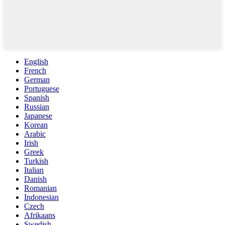
English
French
German
Portuguese
Spanish
Russian
Japanese
Korean
Arabic
Irish
Greek
Turkish
Italian
Danish
Romanian
Indonesian
Czech
Afrikaans
Swedish