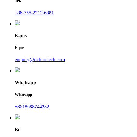
Tel.
+86-755-2712-6881
E-pos
E-pos
enquiry@richroctech.com
Whatsapp
Whatsapp
+8618688744282
Bo