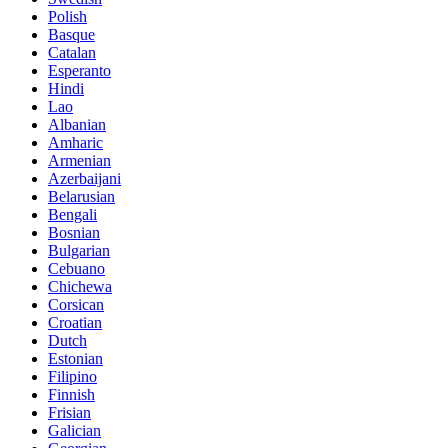
Polish
Basque
Catalan
Esperanto
Hindi
Lao
Albanian
Amharic
Armenian
Azerbaijani
Belarusian
Bengali
Bosnian
Bulgarian
Cebuano
Chichewa
Corsican
Croatian
Dutch
Estonian
Filipino
Finnish
Frisian
Galician