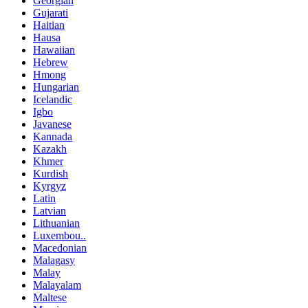
Georgian
Gujarati
Haitian
Hausa
Hawaiian
Hebrew
Hmong
Hungarian
Icelandic
Igbo
Javanese
Kannada
Kazakh
Khmer
Kurdish
Kyrgyz
Latin
Latvian
Lithuanian
Luxembou..
Macedonian
Malagasy
Malay
Malayalam
Maltese