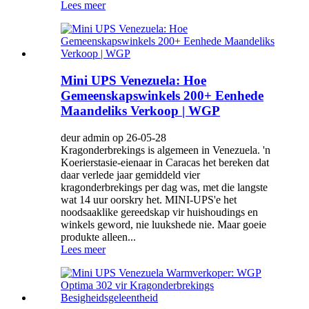
Lees meer
Mini UPS Venezuela: Hoe
Gemeenskapswinkels 200+ Eenhede
Maandeliks Verkoop | WGP
deur admin op 26-05-28
Kragonderbrekings is algemeen in Venezuela. 'n
Koerierstasie-eienaar in Caracas het bereken dat
daar verlede jaar gemiddeld vier
kragonderbrekings per dag was, met die langste
wat 14 uur oorskry het. MINI-UPS'e het
noodsaaklike gereedskap vir huishoudings en
winkels geword, nie luukshede nie. Maar goeie
produkte alleen...
Lees meer