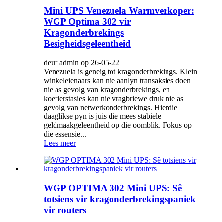
Mini UPS Venezuela Warmverkoper:
WGP Optima 302 vir
Kragonderbrekings
Besigheidsgeleentheid
deur admin op 26-05-22
Venezuela is geneig tot kragonderbrekings. Klein
winkeleienaars kan nie aanlyn transaksies doen
nie as gevolg van kragonderbrekings, en
koerierstasies kan nie vragbriewe druk nie as
gevolg van netwerkonderbrekings. Hierdie
daaglikse pyn is juis die mees stabiele
geldmaakgeleentheid op die oomblik. Fokus op
die essensie...
Lees meer
WGP OPTIMA 302 Mini UPS: Sê
totsiens vir kragonderbrekingspaniek
vir routers