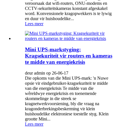
veroorsaak dat wifi-routers, ONU-modems en
CCTV-sekuriteitskameras konstant afgeskakel
word. Konvensionele kragopwekkers is te lywig
en duur vir huishoudelike...
Lees meer
Mini UPS-markstyging:
Kragsekuriteit vir routers en kameras
te midde van energiekrisis
deur admin op 26-06-17
Die opkoms van die Mini UPS-mark: 'n Nuwe
opsie vir eindgebruiker-kragsekuriteit te midde
van die energiekrisis Te midde van die
wêreldwye energiekrisis en toenemende
skommelinge in die streek se
kragnetwerkvoorsiening, bly die vraag na
kragonderbrekingsbeskerming vir klein
huishoudelike elektroniese toestelle styg. Klein
grootte Mini...
Lees meer