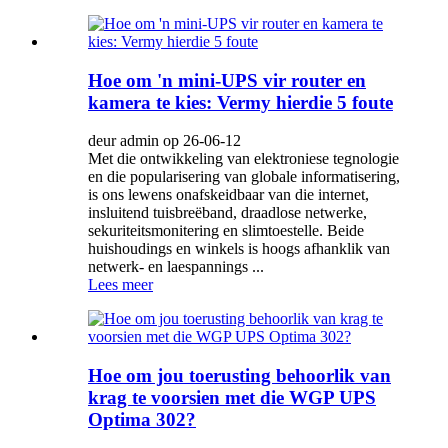
Hoe om 'n mini-UPS vir router en
kamera te kies: Vermy hierdie 5 foute
deur admin op 26-06-12
Met die ontwikkeling van elektroniese tegnologie
en die popularisering van globale informatisering,
is ons lewens onafskeidbaar van die internet,
insluitend tuisbreëband, draadlose netwerke,
sekuriteitsmonitering en slimtoestelle. Beide
huishoudings en winkels is hoogs afhanklik van
netwerk- en laespannings ...
Lees meer
Hoe om jou toerusting behoorlik van
krag te voorsien met die WGP UPS
Optima 302?