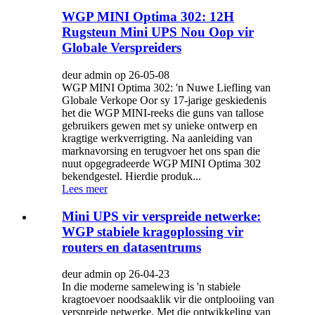
WGP MINI Optima 302: 12H
Rugsteun Mini UPS Nou Oop vir
Globale Verspreiders
deur admin op 26-05-08
WGP MINI Optima 302: 'n Nuwe Liefling van
Globale Verkope Oor sy 17-jarige geskiedenis
het die WGP MINI-reeks die guns van tallose
gebruikers gewen met sy unieke ontwerp en
kragtige werkverrigting. Na aanleiding van
marknavorsing en terugvoer het ons span die
nuut opgegradeerde WGP MINI Optima 302
bekendgestel. Hierdie produk...
Lees meer
Mini UPS vir verspreide netwerke:
WGP stabiele kragoplossing vir
routers en datasentrums
deur admin op 26-04-23
In die moderne samelewing is 'n stabiele
kragtoevoer noodsaaklik vir die ontplooiing van
verspreide netwerke. Met die ontwikkeling van