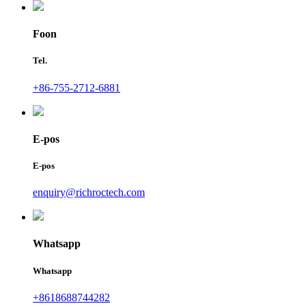
Foon
Tel.
+86-755-2712-6881
E-pos
E-pos
enquiry@richroctech.com
Whatsapp
Whatsapp
+8618688744282