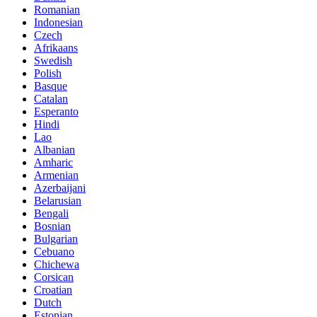
Romanian
Indonesian
Czech
Afrikaans
Swedish
Polish
Basque
Catalan
Esperanto
Hindi
Lao
Albanian
Amharic
Armenian
Azerbaijani
Belarusian
Bengali
Bosnian
Bulgarian
Cebuano
Chichewa
Corsican
Croatian
Dutch
Estonian