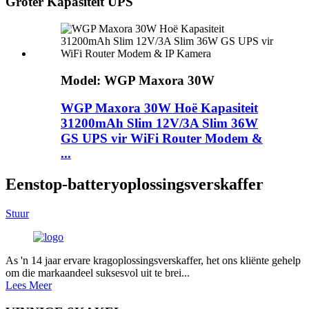
Groter Kapasiteit UPS
Model: WGP Maxora 30W
WGP Maxora 30W Hoë Kapasiteit
31200mAh Slim 12V/3A Slim 36W
GS UPS vir WiFi Router Modem &
...
Eenstop-batteryoplossingsverskaffer
Stuur
As 'n 14 jaar ervare kragoplossingsverskaffer, het ons kliënte gehelp
om die markaandeel suksesvol uit te brei...
Lees Meer