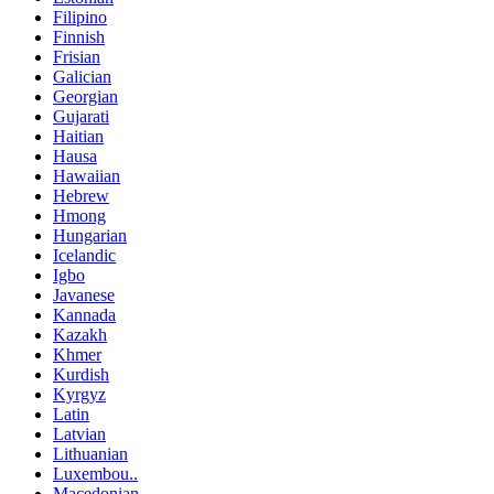
Filipino
Finnish
Frisian
Galician
Georgian
Gujarati
Haitian
Hausa
Hawaiian
Hebrew
Hmong
Hungarian
Icelandic
Igbo
Javanese
Kannada
Kazakh
Khmer
Kurdish
Kyrgyz
Latin
Latvian
Lithuanian
Luxembou..
Macedonian