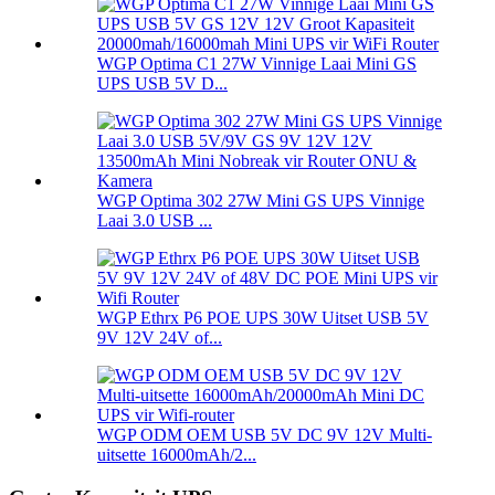
WGP Optima C1 27W Vinnige Laai Mini GS
UPS USB 5V D...
WGP Optima 302 27W Mini GS UPS Vinnige
Laai 3.0 USB ...
WGP Ethrx P6 POE UPS 30W Uitset USB 5V
9V 12V 24V of...
WGP ODM OEM USB 5V DC 9V 12V Multi-
uitsette 16000mAh/2...