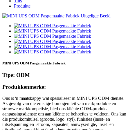
Tuis
Produkte
MINI UPS ODM Pasgemaakte Fabriek
Tipe: ODM
Produkkenmerke:
Ons is 'n maatskappy wat spesialiseer in MINI UPS ODM-dienste.
As gevolg van die ernstige homogeniteit van markprodukte en
strawwe markkompetisie, bied ons kliënte ODM-produk-
aanpassingsdienste om aan kliënte se behoeftes te voldoen. Ons kan
die produkomhulsel (grootte, logo, styl), funksies (inset- en
uitsetspanning en -stroom, kapasiteit, aanwyserligte, inset- en
uitsetlyne), verpakking (styl, kleur, grootte, ens.) aanpas.