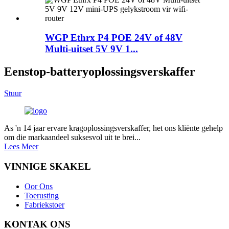
WGP Ethrx P4 POE 24V of 48V
Multi-uitset 5V 9V 1...
Eenstop-batteryoplossingsverskaffer
Stuur
As 'n 14 jaar ervare kragoplossingsverskaffer, het ons kliënte gehelp
om die markaandeel suksesvol uit te brei...
Lees Meer
VINNIGE SKAKEL
Oor Ons
Toerusting
Fabriekstoer
KONTAK ONS