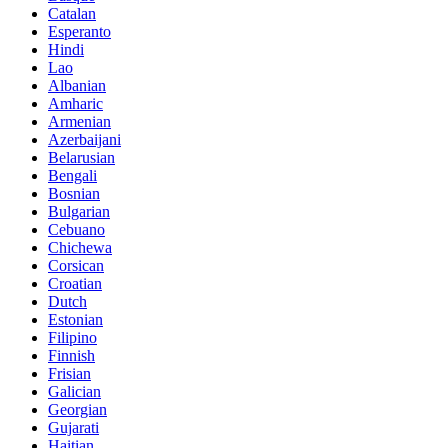
Catalan
Esperanto
Hindi
Lao
Albanian
Amharic
Armenian
Azerbaijani
Belarusian
Bengali
Bosnian
Bulgarian
Cebuano
Chichewa
Corsican
Croatian
Dutch
Estonian
Filipino
Finnish
Frisian
Galician
Georgian
Gujarati
Haitian