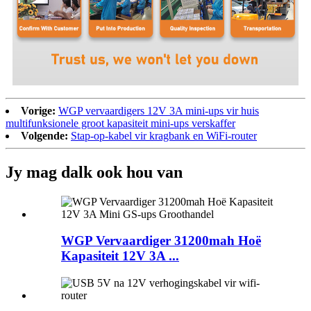
Vorige:
WGP vervaardigers 12V 3A mini-ups vir huis
multifunksionele groot kapasiteit mini-ups verskaffer
Volgende:
Stap-op-kabel vir kragbank en WiFi-router
Jy mag dalk ook hou van
WGP Vervaardiger 31200mah Hoë
Kapasiteit 12V 3A ...