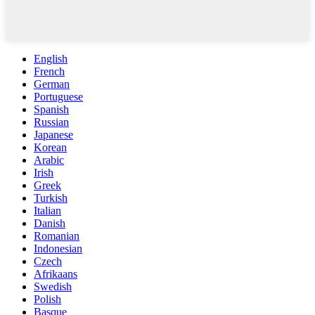
English
French
German
Portuguese
Spanish
Russian
Japanese
Korean
Arabic
Irish
Greek
Turkish
Italian
Danish
Romanian
Indonesian
Czech
Afrikaans
Swedish
Polish
Basque