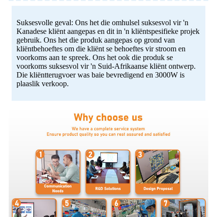
Suksesvolle geval: Ons het die omhulsel suksesvol vir 'n
Kanadese kliënt aangepas en dit in 'n kliëntspesifieke projek
gebruik. Ons het die produk aangepas op grond van
kliëntbehoeftes om die kliënt se behoeftes vir stroom en
voorkoms aan te spreek. Ons het ook die produk se
voorkoms suksesvol vir 'n Suid-Afrikaanse kliënt ontwerp.
Die kliëntterugvoer was baie bevredigend en 3000W is
plaaslik verkoop.