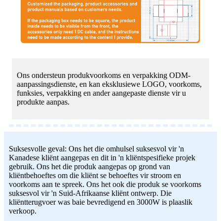
Ons ondersteun produkvoorkoms en verpakking ODM-
aanpassingsdienste, en kan eksklusiewe LOGO, voorkoms,
funksies, verpakking en ander aangepaste dienste vir u
produkte aanpas.
Suksesvolle geval: Ons het die omhulsel suksesvol vir 'n
Kanadese kliënt aangepas en dit in 'n kliëntspesifieke projek
gebruik. Ons het die produk aangepas op grond van
kliëntbehoeftes om die kliënt se behoeftes vir stroom en
voorkoms aan te spreek. Ons het ook die produk se voorkoms
suksesvol vir 'n Suid-Afrikaanse kliënt ontwerp. Die
kliëntterugvoer was baie bevredigend en 3000W is plaaslik
verkoop.