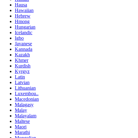
Hausa
Hawaiian
Hebrew
Hmong
Hungarian
Icelandic
Igbo
Javanese
Kannada
Kazakh
Khmer
Kurdish
Kyrgyz
Latin
Latvian
Lithuanian
Luxembou..
Macedonian
Malagasy
Malay
Malayalam
Maltese
Maori
Marathi
Mongolian