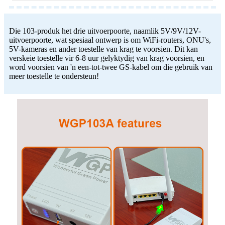
Die 103-produk het drie uitvoerpoorte, naamlik 5V/9V/12V-
uitvoerpoorte, wat spesiaal ontwerp is om WiFi-routers, ONU's,
5V-kameras en ander toestelle van krag te voorsien. Dit kan
verskeie toestelle vir 6-8 uur gelyktydig van krag voorsien, en
word voorsien van 'n een-tot-twee GS-kabel om die gebruik van
meer toestelle te ondersteun!