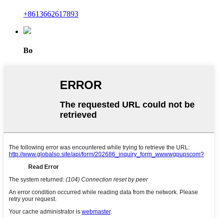
+8613662617893
Bo