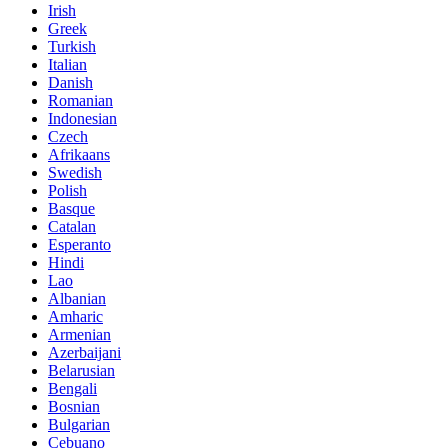
Irish
Greek
Turkish
Italian
Danish
Romanian
Indonesian
Czech
Afrikaans
Swedish
Polish
Basque
Catalan
Esperanto
Hindi
Lao
Albanian
Amharic
Armenian
Azerbaijani
Belarusian
Bengali
Bosnian
Bulgarian
Cebuano