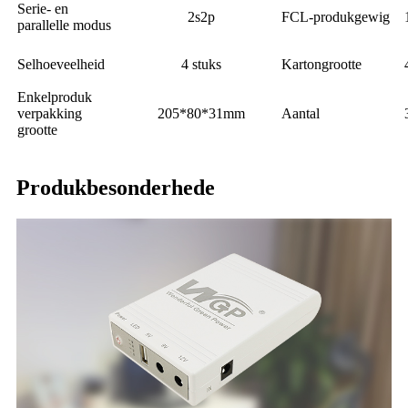
Serie- en
2s2p
FCL-produkgewig
parallelle modus
Selhoeveelheid
4 stuks
Kartongrootte
Enkelproduk
verpakking
205*80*31mm
Aantal
grootte
Produkbesonderhede