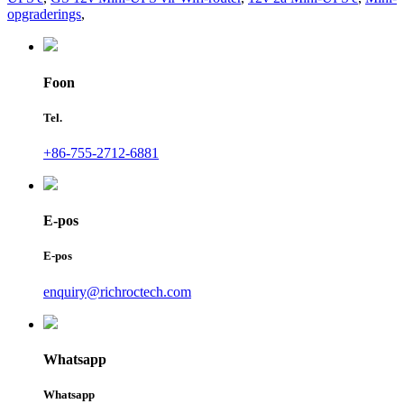
opgraderings
,
Foon
Tel.
+86-755-2712-6881
E-pos
E-pos
enquiry@richroctech.com
Whatsapp
Whatsapp