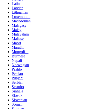
Latin
Latvian
Lithuanian
Luxembou..
Macedonian
Malagasy
Malay
Malayalam
Maltese
Maori
Marathi
Mongolian
Burmese
Nepali
Norwegian
Pashto
Persian
Punjabi
Serbian
Sesotho
Sinhala
Slovak
Slovenian
Somali
Samoan