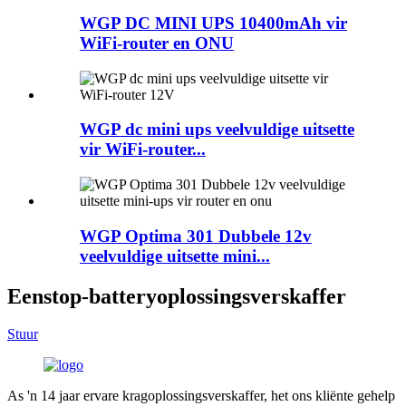
WGP DC MINI UPS 10400mAh vir
WiFi-router en ONU
WGP dc mini ups veelvuldige uitsette
vir WiFi-router...
WGP Optima 301 Dubbele 12v
veelvuldige uitsette mini...
Eenstop-batteryoplossingsverskaffer
Stuur
As 'n 14 jaar ervare kragoplossingsverskaffer, het ons kliënte gehelp