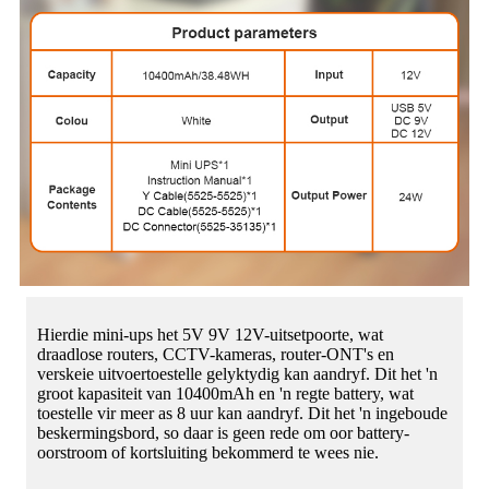
Hierdie mini-ups het 5V 9V 12V-uitsetpoorte, wat
draadlose routers, CCTV-kameras, router-ONT's en
verskeie uitvoertoestelle gelyktydig kan aandryf. Dit het 'n
groot kapasiteit van 10400mAh en 'n regte battery, wat
toestelle vir meer as 8 uur kan aandryf. Dit het 'n ingeboude
beskermingsbord, so daar is geen rede om oor battery-
oorstroom of kortsluiting bekommerd te wees nie.