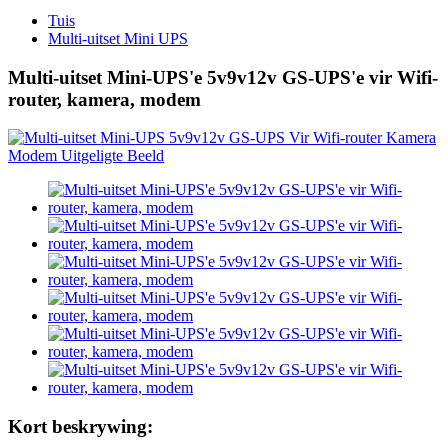
Tuis
Multi-uitset Mini UPS
Multi-uitset Mini-UPS'e 5v9v12v GS-UPS'e vir Wifi-
router, kamera, modem
Kort beskrywing: