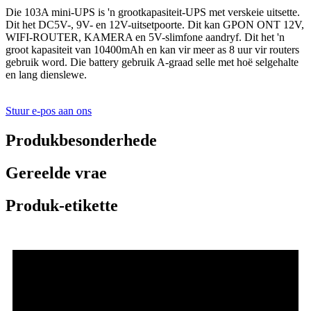
Die 103A mini-UPS is 'n grootkapasiteit-UPS met verskeie uitsette.
Dit het DC5V-, 9V- en 12V-uitsetpoorte. Dit kan GPON ONT 12V,
WIFI-ROUTER, KAMERA en 5V-slimfone aandryf. Dit het 'n
groot kapasiteit van 10400mAh en kan vir meer as 8 uur vir routers
gebruik word. Die battery gebruik A-graad selle met hoë selgehalte
en lang dienslewe.
Stuur e-pos aan ons
Produkbesonderhede
Gereelde vrae
Produk-etikette