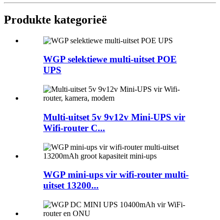
Produkte kategorieë
WGP selektiewe multi-uitset POE
UPS
Multi-uitset 5v 9v12v Mini-UPS vir
Wifi-router C...
WGP mini-ups vir wifi-router multi-
uitset 13200...