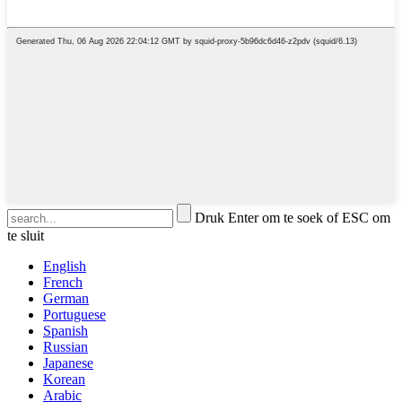
Druk Enter om te soek of ESC om
te sluit
English
French
German
Portuguese
Spanish
Russian
Japanese
Korean
Arabic